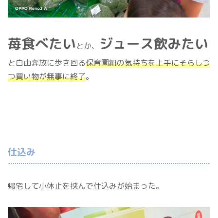
苺食べたい
ジュース飲みたい
とか、
と自由奔放に歩き回る
保育園組の気持ちを上手にそらしつ
つ買い物が無事に終了
。
仕込み
帰宅して小休止を挟んで仕込みが始まった。