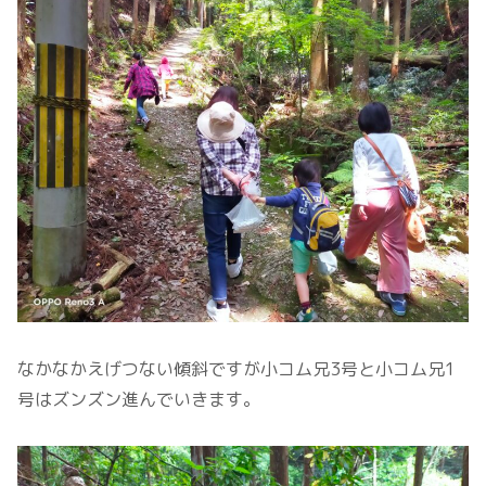
なかなかえげつない傾斜ですが小コム兄3号と小コム兄1
号はズンズン進んでいきます。