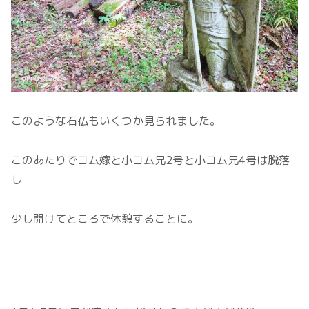
このような石仏もいくつか見られました。
このあたりでコム嫁と小コム兄2号と小コム兄4号は脱落
し
少し開けてところで休憩することに。