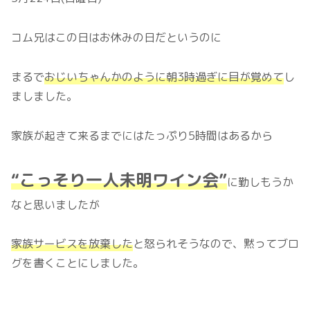
コム兄はこの日はお休みの日だというのに
まるで
おじいちゃんかのように朝3時過ぎに目が
覚めて
し
ましました。
家族が起きて来るまでにはたっぷり5時間はあるから
“こっそり一人未明ワイン会”
に勤しもうか
なと思いましたが
家族サービスを放棄した
と怒られそうなので、黙ってブロ
グを書くことにしました。