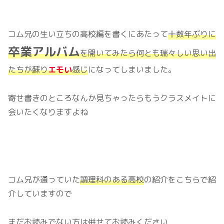
コム兄の生い立ちの高校編を書くにあたって
十数年ぶりに
卒業アルバム
を開いてみたら何とも瑞々しい思い出
たちが蘇り
エモい
感じ
になってしまいました。
寄せ書きのところなんか見ちゃったらもうクラスメイトに
会いたくなりますよね
コム兄が通っていた
調理科のある高校
の紹介をこちらで紹
介していますので
まだお読みでない方は併せてお読みください