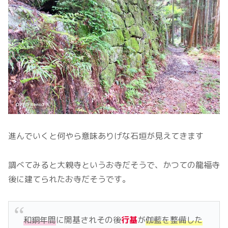
進んでいくと何やら意味ありげな石垣が見えてきます
調べてみると大親寺というお寺だそうで、かつての龍福寺
後に建てられたお寺だそうです。
和銅年間
に開基されその後
行基
が
伽藍を整備した