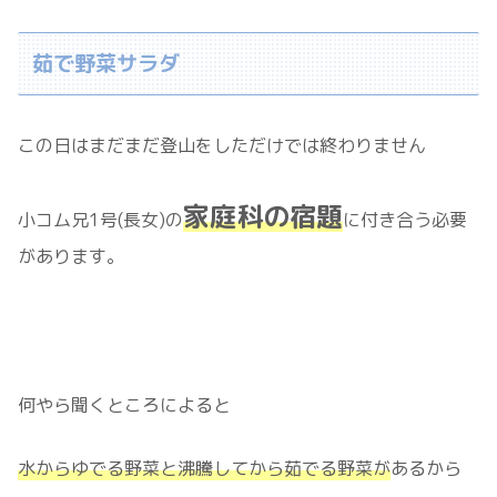
茹で野菜サラダ
この日はまだまだ登山をしただけでは終わりません
家庭科の宿題
小コム兄1号(長女)の
に付き合う必要
があります。
何やら聞くところによると
水からゆでる野菜と沸騰してから茹でる野菜が
あるから