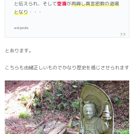
と伝えられ、そして
空海
が
再興し真言密教の道場
となり
・・・
wikipedia
とあります。
こちらも由緒正しいものでかなり歴史を感じさせられます