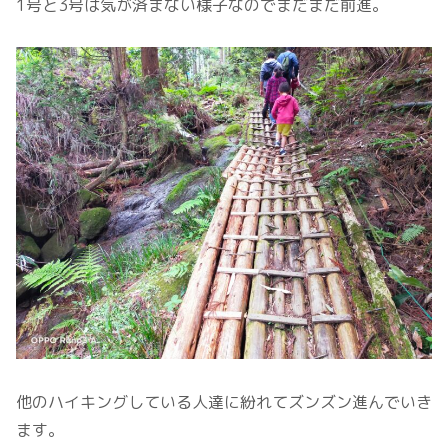
1号と3号は気が済まない様子なのでまだまだ前進。
他のハイキングしている人達に紛れてズンズン進んでいき
ます。