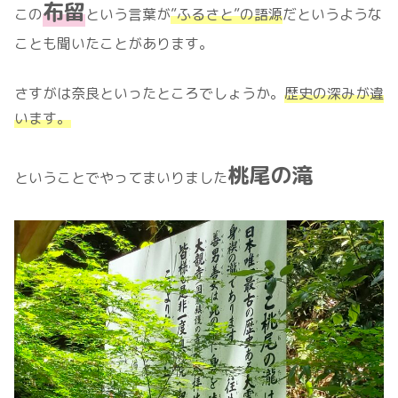
布留
この
という言葉が
”ふるさと”の語源
だというような
ことも聞いたことがあります。
さすがは奈良といったところでしょうか。
歴史の深みが違
います。
桃尾の滝
ということでやってまいりました