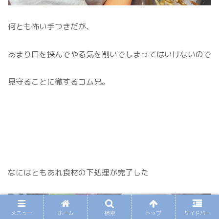
何とも怖い手つきだが、
あまり口を挟んでやる気を削いでしまってはいけないので
見守ることに徹するコム兄。
なにはともあれ食材の下処理が完了した
メニュー
ホーム
検索
トップ
サイドバー