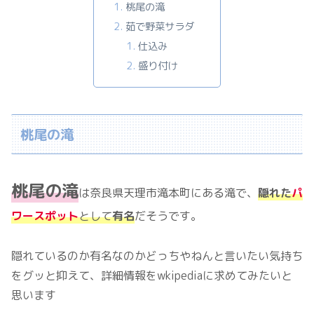
桃尾の滝
茹で野菜サラダ
仕込み
盛り付け
桃尾の滝
桃尾の滝
は奈良県天理市滝本町にある滝で、
隠れた
パ
ワースポット
として
有名
だそうです。
隠れているのか有名なのかどっちやねんと言いたい気持ち
をグッと抑えて、詳細情報をwkipediaに求めてみたいと
思います