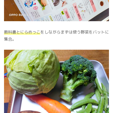
教科書とにらめっこ
をしながらまずは使う野菜をバットに
集合。