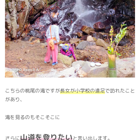
こちらの桃尾の滝ですが
長女が小学校の遠足
で訪れたこと
があり、
滝を見るのもそこそこに
山道を登りたい
さらに
と言い出します。