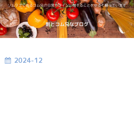
ソムリエであるコム兄の日常やワインに関することをゆるく綴っています
割とコム兄なブログ
2024-12