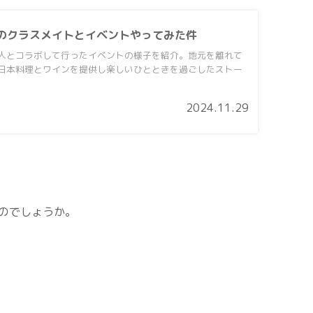
のクラスメイトとイベントやってみた件
人とコラボして行ったイベントの様子を紹介。地元を離れて
日本料理とワインを提供し楽しいひとときを過ごしたストー
2024.11.29
のでしょうか。