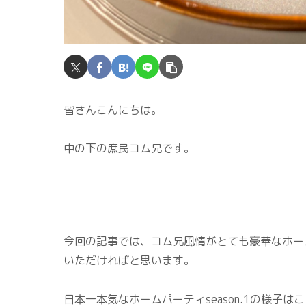
皆さんこんにちは。
中の下の庶民コム兄です。
今回の記事では、コム兄風情がとても豪華なホー
いただければと思います。
日本一本気なホームパーティseason.1の様子は