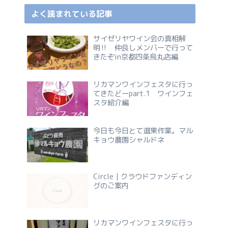
よく読まれている記事
サイゼリヤワイン会の真相解
明‼ 仲良しメンバーで行って
きたぞin京都四条烏丸店編
リカマンワインフェスタに行っ
てきたどーpart.1 ワインフェ
スタ紹介編
今日も今日とて選果作業。マル
キョウ農園シャルドネ
Circle｜クラウドファンディン
グのご案内
リカマンワインフェスタに行っ