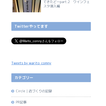
てきたどーpart.2 ワインフェ
スタ潜入編
Twitterやってます
Tweets by warito_comny
カテゴリー
Circle｜店づくりの記録
PR記事