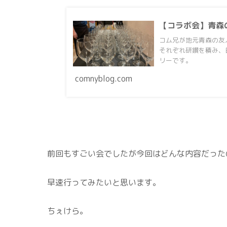
【コラボ会】青森
コム兄が地元青森の友
それぞれ研鑽を積み、
リーです。
comnyblog.com
前回もすごい会でしたが今回はどんな内容だった
早速行ってみたいと思います。
ちぇけら。