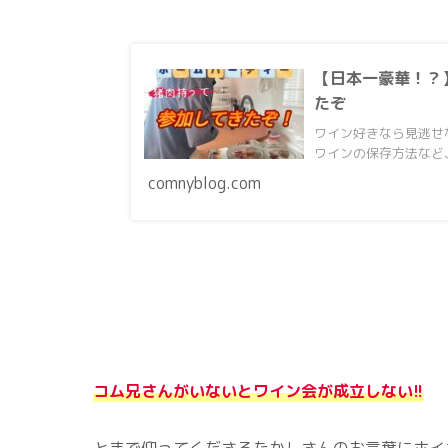
【日本一豪華！？
たぞ
ワイン好きなら見逃せ
ワインの保存方法など
comnyblog.com
コム兄さんがいないとワイン会が成立しない!!
とまで仰ってくださるたかしさんのお言葉にホイ