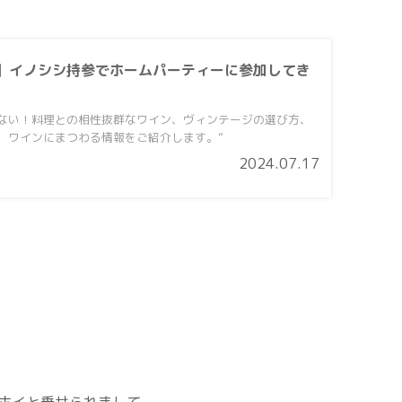
】イノシシ持参でホームパーティーに参加してき
ない！料理との相性抜群なワイン、ヴィンテージの選び方、
、ワインにまつわる情報をご紹介します。”
2024.07.17
ホイと乗せられまして