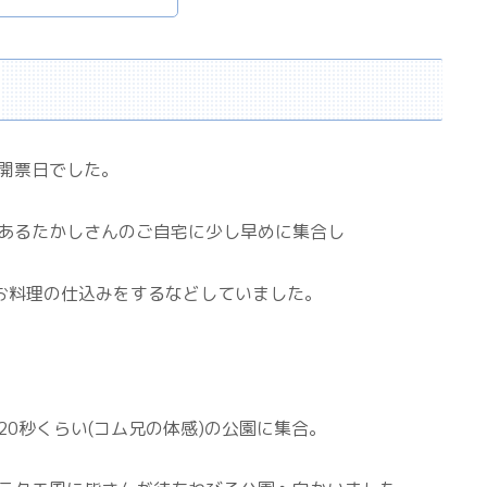
開票日でした。
あるたかしさんのご自宅に少し早めに集合し
)お料理の仕込みをするなどしていました。
0秒くらい(コム兄の体感)の公園に集合。