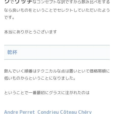
ク
リッチ
で
なコンセプトな訳ですから飲み比べをする
なら良いものをということでセレクトしていただいたよう
です。
本当にありがとうございます
乾杯
飲んでいく順番はテクニカルな点は置いといて価格帯順に
低いものからということになりました。
ということで一番最初にグラスに注がれたのは
Andre Perret Condrieu Côteau Chéry