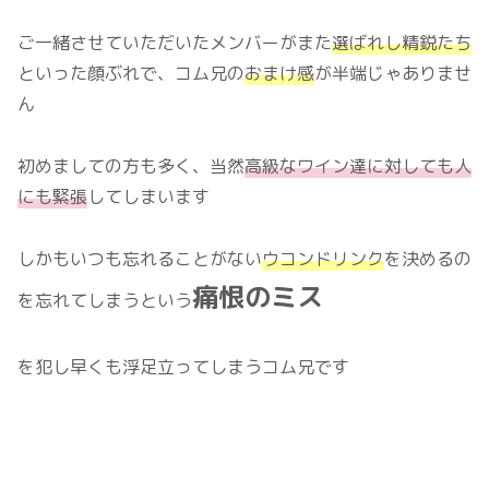
ご一緒させていただいたメンバーがまた
選ばれし精鋭たち
といった顔ぶれで、コム兄の
おまけ感
が半端じゃありませ
ん
初めましての方も多く、当然
高級なワイン達に対しても人
にも緊張
してしまいます
しかもいつも忘れることがない
ウコンドリンク
を決めるの
痛恨のミス
を忘れてしまうという
を犯し早くも浮足立ってしまうコム兄です