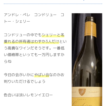
アンドレ・ペレ コンドリュー コ
トー・シェリー
コンドリューの中でも
シェリーと名
乗れるの所有者はわずか3人だけ
とい
う高貴なワインだそうです。一番低
い価格帯といっても一万円しますか
らね
今日の会がいかに
やばい会
なのかお
判りいただけるでしょう
色合いは淡いレモンイエロー