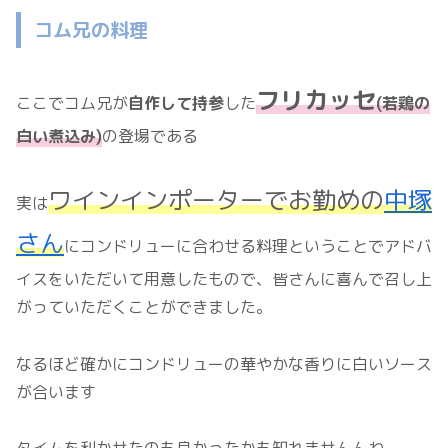
コム兄の料理
フリカッセ
ここでコム兄が
自作して持参
した
(若鶏の
白い煮込み)
の登場である
ワインインポーター
で
お勤めの
中塚
実は
さん
にコンドリューに合わせる料理ということでアドバ
イスをいただいて用意したもので、皆さんに喜んで召し上
がっていただくことができました。
なるほど確かにコンドリューの華やかな香りに白いソース
が合います