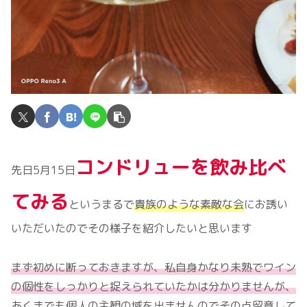
コンドリューを飲み比べ
先日5月15日
てみる
というまるで
貴族のような素敵な会
にお誘い
いただいたのでその様子を紹介したいと思います
まず初めに断っておきますが、私自身かなり未熟でワイン
の個性をしっかりと捉えられていたかは分かりませんが、
あくまでも個人の主観の域を出ませんのでその点留意して