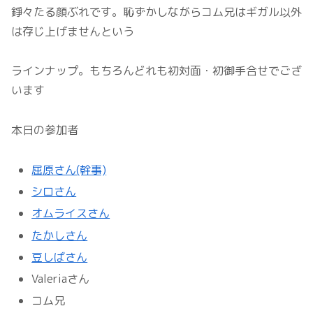
錚々たる顔ぶれです。恥ずかしながらコム兄はギガル以外
は存じ上げませんという
ラインナップ。もちろんどれも初対面・初御手合せでござ
います
本日の参加者
屈原さん(幹事)
シロさん
オムライスさん
たかしさん
豆しばさん
Valeriaさん
コム兄