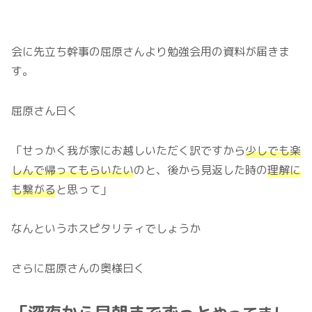
会に先立ち幹事の屈原さんより勉強会用の資料が届きま
す。
屈原さん曰く
「せっかく我が家にお越しいただく訳ですから
少しでも楽
しんで帰ってもらいたい
のと、後から見返した時の
理解に
も繋がる
と思って」
なんというホスピタリティでしょうか
さらに屈原さんの奥様曰く