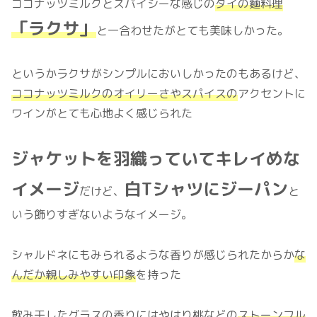
ココナッツミルクとスパイシーな感じの
タイの麵料理
「ラクサ」
と一合わせたがとても美味しかった。
というかラクサがシンプルにおいしかったのもあるけど、
ココナッツミルクのオイリーさやスパイスの
アクセントに
ワインがとても心地よく感じられた
ジャケットを羽織っていてキレイ
めな
イメージ
白Tシャツにジーパン
だけど、
と
いう飾りすぎないようなイメージ。
シャルドネにもみられるような香りが感じられたからか
な
んだか親しみやすい印象
を持った
飲み干したグラスの香りにはやはり桃などの
ストーンフル