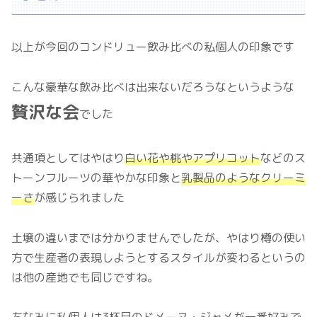
以上が今回のコンドリュー飲み比べの私個人の印象です
こんな豪華な飲み比べは出来ないだろうなというような
贅沢な会
でした
共通項としてはやはり
白い花や桃やアプリコット
などのス
トーンフルーツの華やかな印象と
乳製品のようなクリーミ
ーさ
が感じられました
土壌の違いまでは分かりませんでしたが、やはり樽の使い
方で生産者の表現しようとするスタイルが変わるというの
は他の産地でも同じですね。