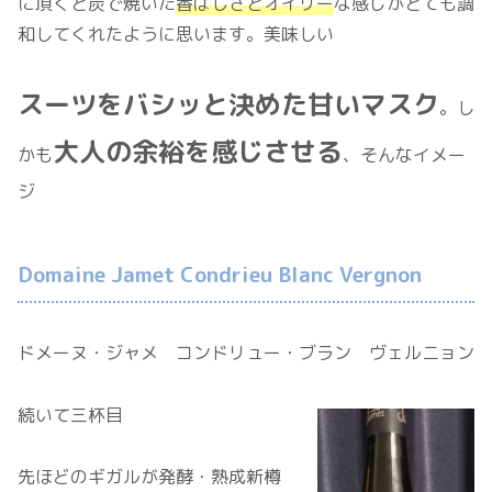
に頂くと炭で焼いた
香ばしさとオイリー
な感じがとても調
和してくれたように思います。美味しい
スーツをバシッと決めた甘いマスク
。し
大人の余裕を感じさせる
かも
、そんなイメー
ジ
Domaine Jamet Condrieu Blanc Vergnon
ドメーヌ・ジャメ コンドリュー・ブラン ヴェルニョン
続いて三杯目
先ほどのギガルが発酵・熟成新樽