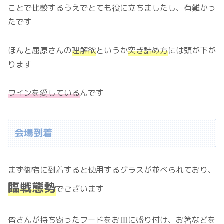
ことで比較するうえでとても役に立ちましたし、有難かっ
たです
ほんと屈原さんの
理解欲
というか
突き詰め方
には頭が下が
ります
ワインを愛している
んです
会場到着
まず御宅に到着すると使用するグラスが並べられており、
臨戦態勢
でございます
皆さんが持ち寄ったフードをお皿に盛り付け、お箸などを