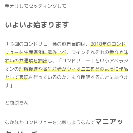
手分けしてセッティングして
いよいよ始まります
「今回のコンドリュー会の趣旨目的は、
2018年のコンド
リューを生産者別に飲み比べ
、ワインそれぞれの
香りや味
わいの共通項を抽出
し、「コンドリュー」というアペラシ
オンの
理解促進や各生産者がヴィオニエをどのように作品
として表現
を行っているのか、より理解することにありま
す」
と屈原さん
マニアッ
なかなかコンドリューを比較しようなんて