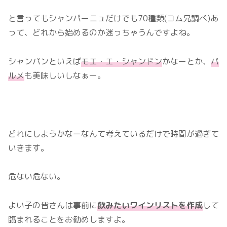
と言ってもシャンパーニュだけでも70種類(コム兄調べ)あ
って、どれから始めるのか迷っちゃうんですよね。
シャンパンといえば
モエ・エ・シャンドン
かなーとか、
パ
ルメ
も美味しいしなぁー。
どれにしようかなーなんて考えているだけで時間が過ぎて
いきます。
危ない危ない。
よい子の皆さんは事前に
飲みたいワインリストを作成
して
臨まれることをお勧めしますよ。