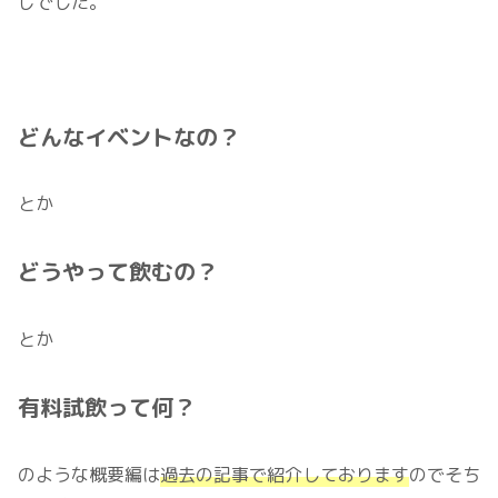
じでした。
どんなイベントなの？
とか
どうやって飲むの？
とか
有料試飲って何？
のような概要編は
過去の記事で紹介しております
のでそち