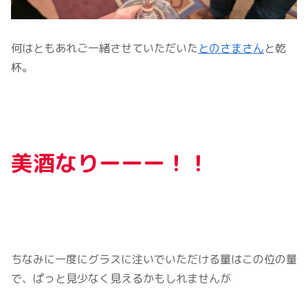
何はともあれご一緒させていただいた
とのさまさん
と乾
杯。
美酒なりーーー！！
ちなみに一度にグラスに注いでいただける量はこの位の量
で、ぱっと見少なく見えるかもしれませんが