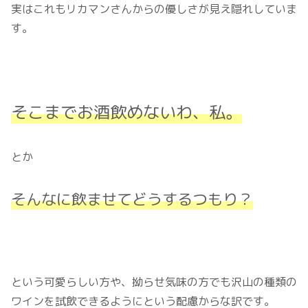
実はこれもリカマンさんからの優しさが見え隠れしていま
す。
そこまでお酒飲めないわ
、
私。
とか
そんなに飲ませてどう
する
つもり？
という可愛らしい方や、拗らせ気味の方でも沢山の種類の
ワインを試飲できるようにという配慮からな訳です。