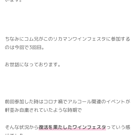
ちなみにコム兄がこのリカマンワインフェスタに参加する
のは今回で3回目。
お世話になっております。
前回参加した時はコロナ禍でアルコール関連のイベントが
軒並み自粛されていたような時期で
そんな状況から
復活を果たしたワインフェスタ
っていう感