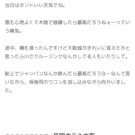
当日はホントいい天気でね。
風も心地よくて木陰で昼寝したら最高だろうねぇーってい
う陽気。
途中、橋を渡ったんですけど大阪城がきれいに見えたかと
思ったら川でクルージングなんかしてる人もいたりして。
船上でシャンパンなんか飲んだら最高だろうなーなんて思
いながら、保身用のウコンを流し込みながら向かいまし
た。