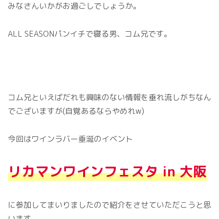
みなさんいかがお過ごしでしょうか。
ALL SEASONパンイチで寝る男、コム兄です。
コム兄といえばだれも興味のない情報を垂れ流しがちなん
でございますが(自覚あるならやめれw)
今回はワインラバー垂涎のイベント
リカマンワインフェスタ in 大阪
に参加してまいりましたので紹介をさせていただこうと思
います。