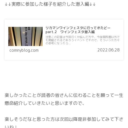
↓↓実際に参加した様子を紹介した潜入編↓↓
リカマンワインフェスタに行ってきたどー
part.2 ワインフェスタ潜入編
注意この記事は今回行くか悩んだ方や、今後関西圏以外で
も開催されるであろうイベントですので、そういった方々
の参考になったら...
2022.06.28
comnyblog.com
楽しかったことが読者の皆さんに伝わることを願って一生
懸命紹介していきたいと思いますので、
楽しそうだなと思った方は次回以降是非参加してみて下さ
いね！