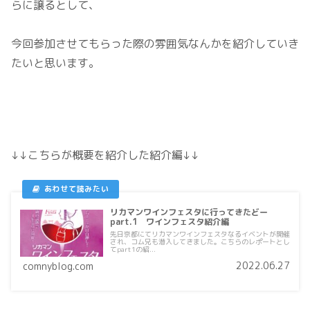
らに譲るとして、
今回参加させてもらった際の雰囲気なんかを紹介していき
たいと思います。
↓↓こちらが概要を紹介した紹介編↓↓
リカマンワインフェスタに行ってきたどー
part.1 ワインフェスタ紹介編
先日京都にてリカマンワインフェスタなるイベントが開催
され、コム兄も潜入してきました。こちらのレポートとし
てpart1の紹...
2022.06.27
comnyblog.com