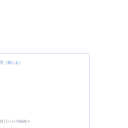
次
タバーバラAVA＞