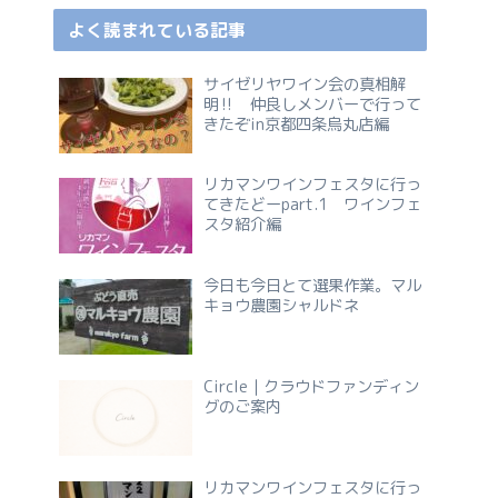
よく読まれている記事
サイゼリヤワイン会の真相解
明‼ 仲良しメンバーで行って
きたぞin京都四条烏丸店編
リカマンワインフェスタに行っ
てきたどーpart.1 ワインフェ
スタ紹介編
今日も今日とて選果作業。マル
キョウ農園シャルドネ
Circle｜クラウドファンディン
グのご案内
リカマンワインフェスタに行っ