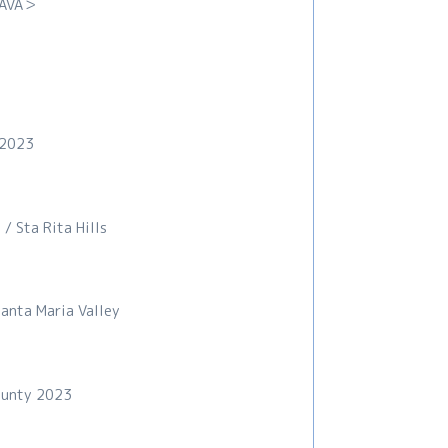
VA＞
 2023
/ Sta Rita Hills
Santa Maria Valley
ounty 2023