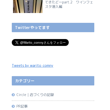
てきたどーpart.2 ワインフェ
スタ潜入編
Twitterやってます
Tweets by warito_comny
カテゴリー
Circle｜店づくりの記録
PR記事