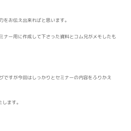
力をお伝え出来ればと思います。
ミナー用に作成して下さった資料とコム兄がメモしたも
グですが今回はしっかりとセミナーの内容をふりかえ
たします。