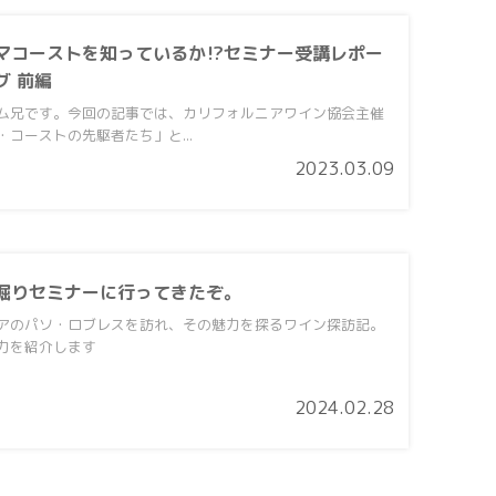
マコーストを知っているか⁉セミナー受講レポー
グ 前編
ム兄です。今回の記事では、カリフォルニアワイン協会主催
コーストの先駆者たち」と...
2023.03.09
堀りセミナーに行ってきたぞ。
アのパソ・ロブレスを訪れ、その魅力を探るワイン探訪記。
力を紹介します
2024.02.28