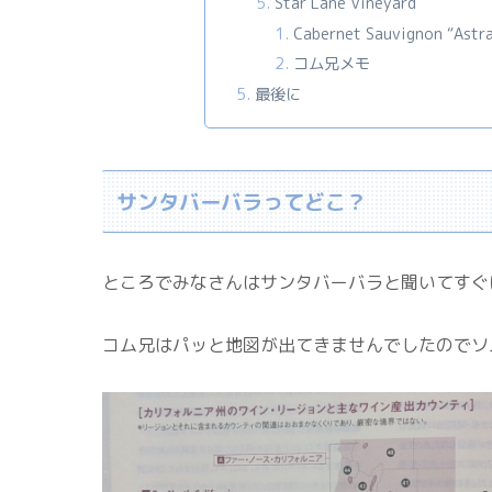
Star Lane Vineyard
Cabernet Sauvignon “Astr
コム兄メモ
最後に
サンタバーバラってどこ？
ところでみなさんはサンタバーバラと聞いてすぐ
コム兄はパッと地図が出てきませんでしたのでソ