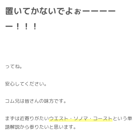
置いてかないでよぉーーーー
ー！！！
ってね。
安心してください。
コム兄は皆さんの味方です。
まずは近寄りがたい
ウエスト・ソノマ・コースト
という単
語解説から参りたいと思います。