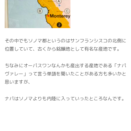
その中でもソノマ郡というのはサンフランシスコの北側に
位置していて、古くから銘醸地として有名な産地です。
ちなみにオーパスワンなんかも産出する産地である「ナパ
ヴァレー」って言う単語を聞いたことがある方も多いかと
思いますが、
ナパはソノマよりも内陸に入っていったところなんです。