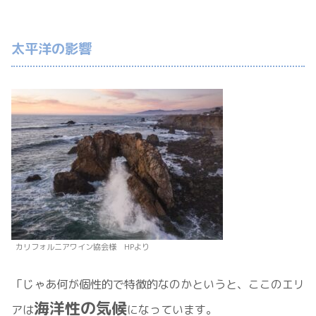
太平洋の影響
カリフォルニアワイン協会様 HPより
「じゃあ何が個性的で特徴的なのかというと、ここのエリ
海洋性の気候
アは
になっています。