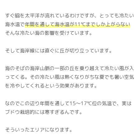
すぐ脇を太平洋が流れているわけですが、とっても冷たい
海水温で
年間を通して海水温が11℃
まで
しか上がらない
そんな冷たい海の影響を受けています。
そして海岸線には直ぐに丘が切り立っています。
海のそばの海岸山脈の一部の丘を乗り越えて冷たい風が入
ってくる。その冷たい風は熱くなりがちな夏でも暑い空気
を冷やしてくれるという効果があります。
なのでこの辺り年間を通して15～17℃位の気温で、実は
ブドウ栽培的には寒すぎるんです。
そういったエリアになります。