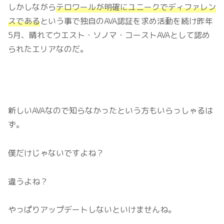
しかしながら
テロワールが明確にユニークでディファレン
スである
という事で独自のAVA認証を求め活動を続け昨年
5月、晴れてウエスト・ソノマ・コーストAVAとして認め
られたエリアなのだ。
新しいAVAなので知らなかったという方もいらっしゃるは
ず。
僕だけじゃないですよね？
違うよね？
やっぱりアップデートしないといけませんね。