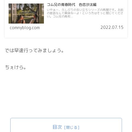
コム兄の青春時代 色恋沙汰編
いやぁー、久しぶりの生い立ちシリーズの再開です。お前
の昔話なんて興味ねーよ！という方はそっと閉じてくださ
い。コム兄の高校...
2022.07.15
comnyblog.com
では早速行ってみましょう。
ちぇけら。
目次