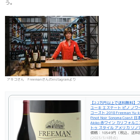
う。
アキコさん Freemanさんのinstagramより
【2.2万円以上で送料無料】
ユーキ エステート ピノ ノワ
コースト 2018 Freeman Yu-ki
Pinot Noir Sonoma Coas
Akiko 赤ワイン カリフォル
トゥ スタイル アメリカ ソノ
価格：10549円（税込、送料
(2023/3/4時点)