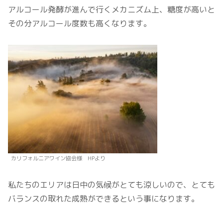
アルコール発酵が進んで行くメカニズム上、糖度が高いと
その分アルコール度数も高くなります。
カリフォルニアワイン協会様 HPより
私たちのエリアは日中の気候がとても涼しいので、とても
バランスの取れた成熟ができるという事になります。