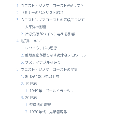
ウエスト・ソノマ・コーストAVAって？
セミナーのパネリスト紹介
ウエストソノマコーストの気候について
太平洋の影響
冷涼気候がワインに与える影響
地形について
レッドウッドの恩恵
地殻変動が織りなす微小なテロワール
サステイナブルな造り
ウエスト・ソノマ・コーストの歴史
およそ1000年以上前
19世紀
1949年 ゴールドラッシュ
20世紀
禁酒法の影響
1970年代 先駆者現る