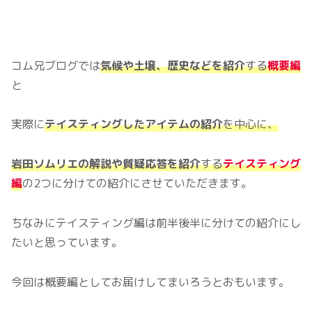
コム兄ブログでは
気候や土壌、歴史などを紹介
する
概要編
と
実際に
テイスティングしたアイテムの紹介
を中心に、
岩田ソムリエの解説や質疑応答を紹介
する
テイスティング
編
の2つに分けての紹介にさせていただきます。
ちなみにテイスティング編は前半後半に分けての紹介にし
たいと思っています。
今回は概要編としてお届けしてまいろうとおもいます。