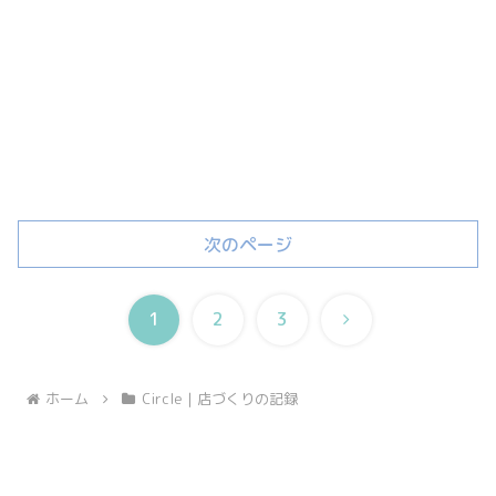
次のページ
次
1
2
3
へ
ホーム
Circle｜店づくりの記録