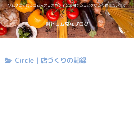
ソムリエであるコム兄の日常やワインに関することをゆるく綴っています
割とコム兄なブログ
Circle｜店づくりの記録