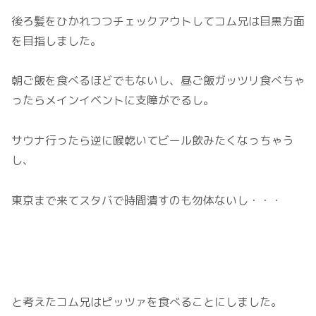
後ろ髪をひかれつつチェックアウトしてコム兄は目黒方面
を目指しました。
朝ご飯を食べるほどでもないし、昼ご飯ガッツリ食べちゃ
ったらメインイベントに支障がでるし。
サウナ行ったら逆に喉乾いてビール飲みたくなっちゃう
し、
東京まで来てスタバで時間潰すのも勿体ないし・・・
と考えたコム兄はピッツァを食べることにしました。