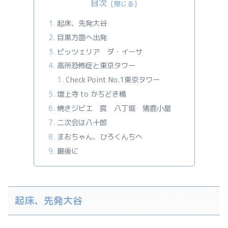
目次
起床、先発大谷
目黒方面へ出発
ピッツェリア ダ・イーサ
高所恐怖症と東京タワー
Check Point No.1東京タワー
増上寺 to かちどき橋
焼きジビエ 罠 八丁堀 猪鹿小屋
二次会は八十郎
まおちゃん、ひろくんちへ
最後に
起床、先発大谷