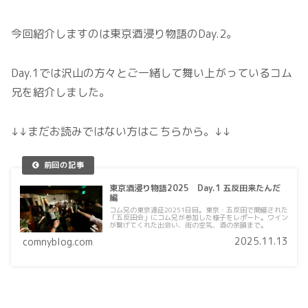
今回紹介しますのは東京酒浸り物語のDay.2。
Day.1では沢山の方々とご一緒して舞い上がっているコム
兄を紹介しました。
↓↓まだお読みではない方はこちらから。↓↓
東京酒浸り物語2025 Day.1 五反田来たんだ
編
コム兄の東京遠征20251日目。東京・五反田で開催された
「五反田会」にコム兄が参加した様子をレポート。ワイン
が繋げてくれた出会い、街の空気、酒の余韻まで。
2025.11.13
comnyblog.com