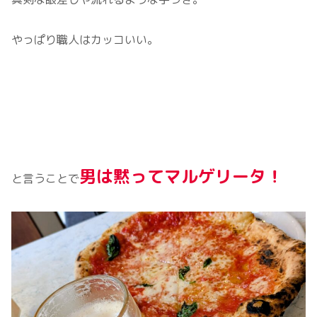
やっぱり職人はカッコいい。
男は黙ってマルゲリータ！
と言うことで