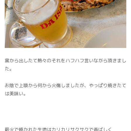
窯から出したて熱々のそれをハフハフ言いながら頂きまし
た。
お陰で上顎から何から火傷しましたが、やっぱり焼きたて
は美味い。
薪火で焼かれた生地はカリカリサクサクで香ばしく