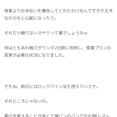
授業よりお手伝いを優先してくれたわけなんですが大丈夫
なのかなと心配になったり。
それだけ頼りないオヤジって事でしょうかｗ
何はともあれ戦力ダウンが2日前に判明し、営業プランの
変更が必要な状況になりました。
でもね、前日にはロックワイン会も控えていてさ。
それどころじゃないの。
案の定考えることが多くて頭パンのパンで忘れ物(トマト