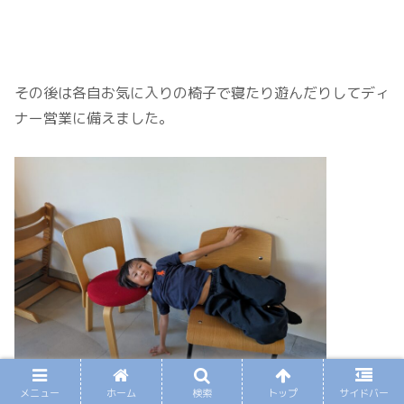
その後は各自お気に入りの椅子で寝たり遊んだりしてディ
ナー営業に備えました。
メニュー
ホーム
検索
トップ
サイドバー