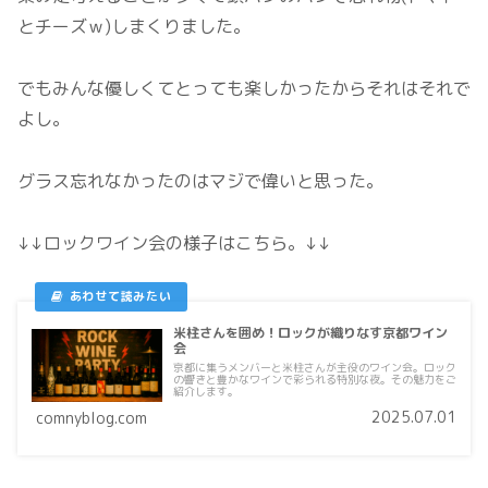
とチーズｗ)しまくりました。
でもみんな優しくてとっても楽しかったからそれはそれで
よし。
グラス忘れなかったのはマジで偉いと思った。
↓↓ロックワイン会の様子はこちら。↓↓
米柱さんを囲め！ロックが織りなす京都ワイン
会
京都に集うメンバーと米柱さんが主役のワイン会。ロック
の響きと豊かなワインで彩られる特別な夜。その魅力をご
紹介します。
2025.07.01
comnyblog.com