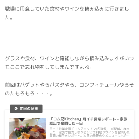
職場に用意していた食材やワインを積み込みに行きまし
た。
グラスや食材、ワインと確認しながら積み込みますがいつ
もここで忘れ物をしてしまんですよね。
前回はバゲットやらパスタやら、コンフィチュールやらそ
のたもろもろ・・・。
「コム兄Kitchen」月イチ営業レポート – 家族
総出で奮闘した一日
月イチ営業企画「コム兄キッチン(名称仮)」が開催されま
した！家族で協力しながらジビエ料理やワインを提供した
奮闘の様子をレポート。次回の改善点やメニューにも注
目！