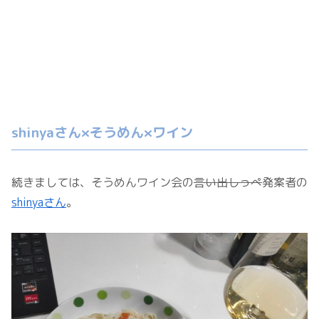
shinyaさん×そうめん×ワイン
続きましては、そうめんワイン会の
言い出しっぺ
発案者の
shinyaさん
。