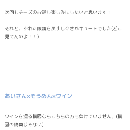
次回もチーズのお話し楽しみにしたいと思います！
それと、ずれた眼鏡を戻すしぐさがキュートでした(どこ
見てんのよ！！)
あいさん×そうめん×ワイン
ワインを撮る構図ならこちらの方も負けていません。(構
図の勝負じゃない)