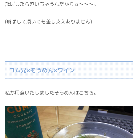
飛ばしたら泣いちゃうんだからぁ～～～。
(飛ばして頂いても差し支えありません)
コム兄×そうめん×ワイン
私が用意いたしましたそうめんはこちら。