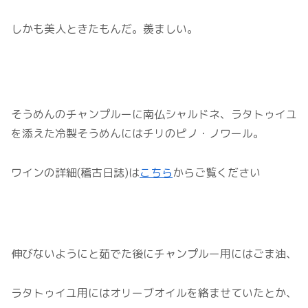
しかも美人ときたもんだ。羨ましい。
そうめんのチャンプルーに南仏シャルドネ、ラタトゥイユ
を添えた冷製そうめんにはチリのピノ・ノワール。
ワインの詳細(稽古日誌)は
こちら
からご覧ください
伸びないようにと茹でた後にチャンプルー用にはごま油、
ラタトゥイユ用にはオリーブオイルを絡ませていたとか、