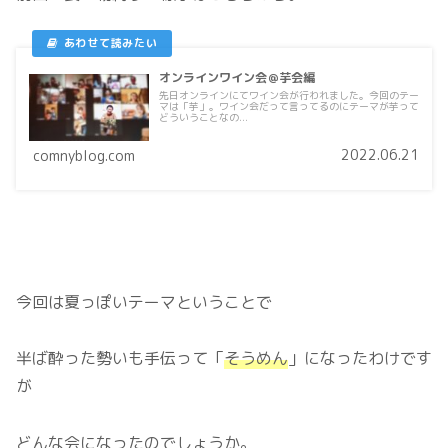
オンラインワイン会＠芋会編
先日オンラインにてワイン会が行われました。今回のテー
マは「芋」。ワイン会だって言ってるのにテーマが芋って
どういうことなの...
2022.06.21
comnyblog.com
今回は夏っぽいテーマということで
半ば酔った勢いも手伝って「
そうめん
」になったわけです
が
どんな会になったのでしょうか。