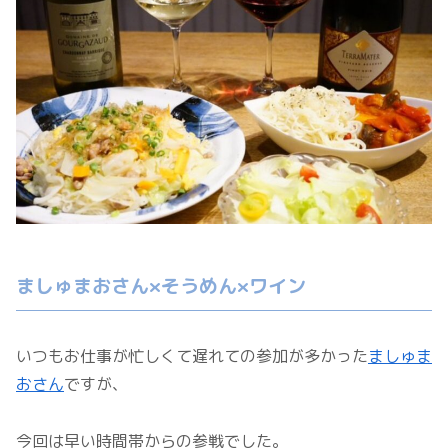
ましゅまおさん×そうめん×ワイン
いつもお仕事が忙しくて遅れての参加が多かった
ましゅま
おさん
ですが、
今回は早い時間帯からの参戦でした。