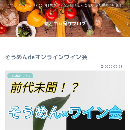
ソムリエであるコム兄の日常やワインに関することをゆるく綴っています
割とコム兄なブログ
そうめんdeオンラインワイン会
2022.08.21
コム兄とワイン