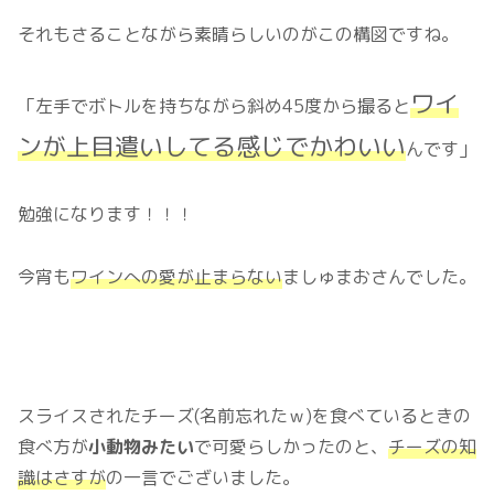
それもさることながら素晴らしいのがこの構図ですね。
ワイ
「左手でボトルを持ちながら斜め45度から撮ると
ンが上目遣いしてる感じでかわいい
んです」
勉強になります！！！
今宵も
ワインへの愛が止まらない
ましゅまおさんでした。
スライスされたチーズ(名前忘れたｗ)を食べているときの
食べ方が
小動物みたい
で可愛らしかったのと、
チーズの知
識はさすが
の一言でございました。