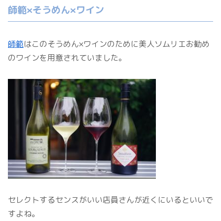
師範×そうめん×ワイン
師範
はこのそうめん×ワインのために美人ソムリエお勧め
のワインを用意されていました。
セレクトするセンスがいい店員さんが近くにいるといいで
すよね。