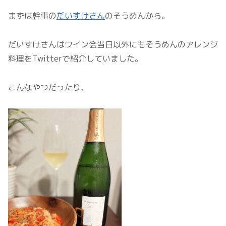
まずは幹事の
だいすけさん
のそうめんから。
だいすけさんはワイン会当日以外にもそうめんのアレンジ
料理をTwitterで紹介していました。
こんなやつだったり、