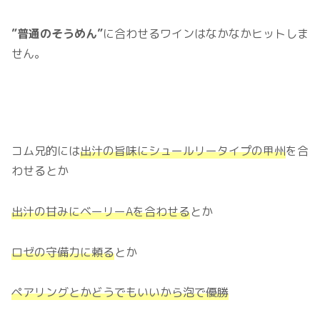
”普通のそうめん”
に合わせるワインはなかなかヒットしま
せん。
コム兄的には
出汁の旨味にシュールリータイプの甲州
を合
わせるとか
出汁の甘みにベーリーAを合わせる
とか
ロゼの守備力に頼る
とか
ペアリングとかどうでもいいから泡で優勝