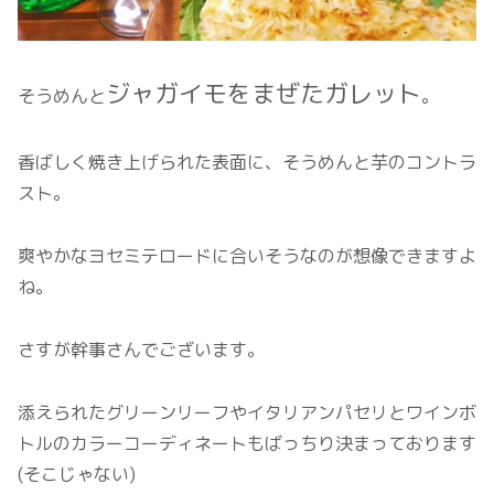
ジャガイモをまぜたガレット
そうめんと
。
香ばしく焼き上げられた表面に、そうめんと芋のコントラ
スト。
爽やかなヨセミテロードに合いそうなのが想像できますよ
ね。
さすが幹事さんでございます。
添えられたグリーンリーフやイタリアンパセリとワインボ
トルのカラーコーディネートもばっちり決まっております
(そこじゃない)