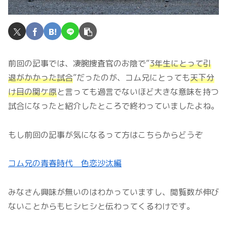
前回の記事では、凄腕捜査官のお陰で”
3年生にとって引
退がかかった試合
”だったのが、コム兄にとっても
天下分
け目の関ケ原
と言っても過言でないほど大きな意味を持つ
試合になったと紹介したところで終わっていましたよね。
もし前回の記事が気になるって方はこちらからどうぞ
コム兄の青春時代 色恋沙汰編
みなさん興味が無いのはわかっていますし、閲覧数が伸び
ないことからもヒシヒシと伝わってくるわけです。