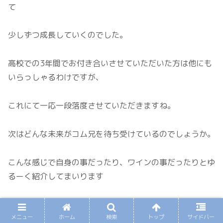
て
少しずつ成長していくのでした。
高校での3年間でお付き合いさせていただいた方は他にも
いらっしゃるわけですが、
これにて一応一段落度させていただきますね。
次はどんな未来がコム兄を待ち受けているのでしょうか。
こんな感じで自身の事だったり、ワインの事だったりとゆ
るーく紹介してまいります
皆さんの大切な時間を奪うのは大変申し訳ありませんので
メニュー
ホーム
検索
トップ
サイドバー