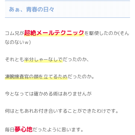
あぁ、青春の日々
超絶メールテクニック
コム兄が
を駆使したのか(そん
なのないｗ)
それとも
半分しゃーなしで
だったのか、
凄腕捜査官の顔を立てるため
だったのか。
今となっては確かめる術はありませんが
何はともあれお付き合いすることができたわけです。
夢心地
毎日
だったように思います。