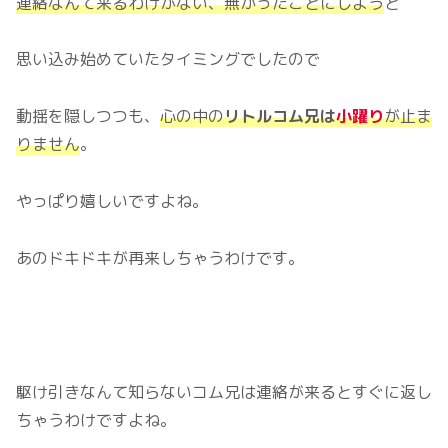
連絡なんて来るわけがない、無かったことにしよう
と
思い込み始めていたタイミングでしたので
動揺を隠しつつも、
心の中の
リトルコム兄は
小躍り
が止ま
りません
。
やっぱり嬉しいですよね。
あのドキドキが再来しちゃうわけです。
駆け引きなんて知らないコム兄は連絡が来るとすぐに返し
ちゃうわけですよね。