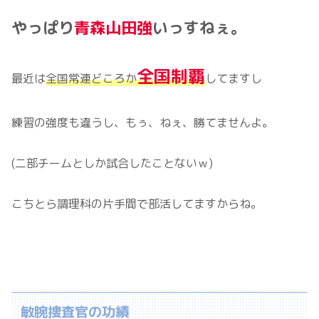
やっぱり
青森山田強
いっすねぇ。
全国制覇
最近は
全国常連どころか
してますし
練習の強度も違うし、もぅ、ねぇ、勝てませんよ。
(二部チームとしか試合したことないｗ)
こちとら調理科の片手間で部活してますからね。
敏腕捜査官の功績