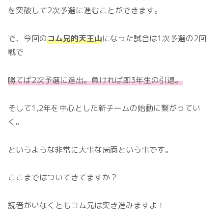
を突破して2次予選に進むことができます。
で、今回の
コム兄的天王山
になった試合は1次予選の2回
戦で
勝てば2次予選に進出。負ければ即3年生の引退。
そして1,2年を中心とした新チームの始動に繋がってい
く。
というような非常に大事な局面という事です。
ここまではついてきてますか？
読者がいなくともコム兄は突き進みますよ！